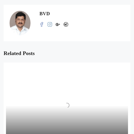
BVD
Related Posts