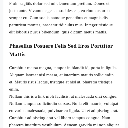
Proin sagittis dolor sed mi elementum pretium. Donec et
justo ante. Vivamus egestas sodales est, eu rhoncus urna
semper eu. Cum sociis natoque penatibus et magnis dis
parturient montes, nascetur ridiculus mus. Integer tristique
elit lobortis purus bibendum, quis dictum metus mattis.
Phasellus Posuere Felis Sed Eros Porttitor
Mattis
Curabitur massa magna, tempor in blandit id, porta in ligula.
Aliquam laoreet nisl massa, at interdum mauris sollicitudin
et. Mauris risus lectus, tristique at nisl at, pharetra tristique
enim.
Nullam this is a link nibh facilisis, at malesuada orci congue.
Nullam tempus sollicitudin cursus. Nulla elit mauris, volutpat
eu varius malesuada, pulvinar eu ligula. Ut et adipiscing erat.
Curabitur adipiscing erat vel libero tempus congue. Nam
pharetra interdum vestibulum. Aenean gravida mi non aliquet