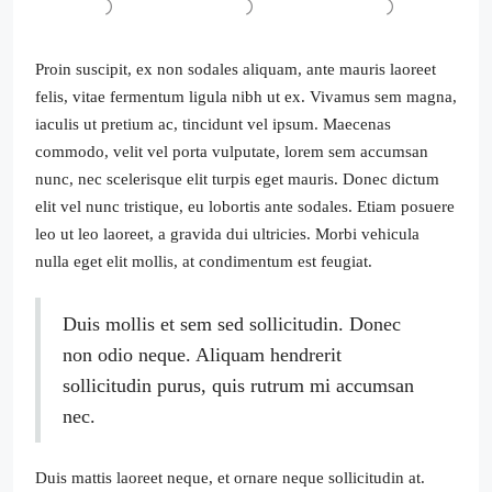
Proin suscipit, ex non sodales aliquam, ante mauris laoreet
felis, vitae fermentum ligula nibh ut ex. Vivamus sem magna,
iaculis ut pretium ac, tincidunt vel ipsum. Maecenas
commodo, velit vel porta vulputate, lorem sem accumsan
nunc, nec scelerisque elit turpis eget mauris. Donec dictum
elit vel nunc tristique, eu lobortis ante sodales. Etiam posuere
leo ut leo laoreet, a gravida dui ultricies. Morbi vehicula
nulla eget elit mollis, at condimentum est feugiat.
Duis mollis et sem sed sollicitudin. Donec
non odio neque. Aliquam hendrerit
sollicitudin purus, quis rutrum mi accumsan
nec.
Duis mattis laoreet neque, et ornare neque sollicitudin at.