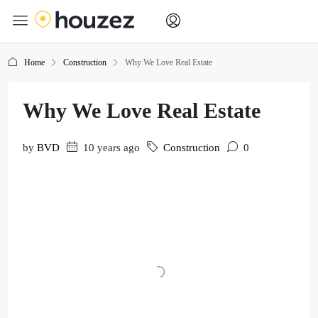
Home
Construction
Why We Love Real Estate
Why We Love Real Estate
by
BVD
10 years ago
Construction
0