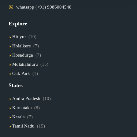
whatsapp (+91) 9986004548
Explore
Hiriyur
(10)
Holalkere
(7)
Hosadurga
(7)
Molakalmuru
(15)
Oak Park
(1)
States
Andra Pradesh
(10)
Karnataka
(8)
Kerala
(7)
Tamil Nadu
(15)