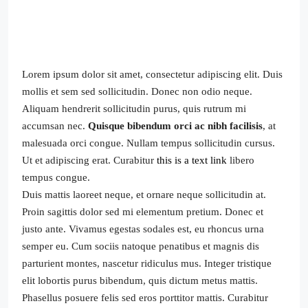
Lorem ipsum dolor sit amet, consectetur adipiscing elit. Duis
mollis et sem sed sollicitudin. Donec non odio neque.
Aliquam hendrerit sollicitudin purus, quis rutrum mi
accumsan nec.
Quisque bibendum orci ac nibh facilisis
, at
malesuada orci congue. Nullam tempus sollicitudin cursus.
Ut et adipiscing erat. Curabitur
this is a text link
libero
tempus congue.
Duis mattis laoreet neque, et ornare neque sollicitudin at.
Proin sagittis dolor sed mi elementum pretium. Donec et
justo ante. Vivamus egestas sodales est, eu rhoncus urna
semper eu. Cum sociis natoque penatibus et magnis dis
parturient montes, nascetur ridiculus mus. Integer tristique
elit lobortis purus bibendum, quis dictum metus mattis.
Phasellus posuere felis sed eros porttitor mattis. Curabitur